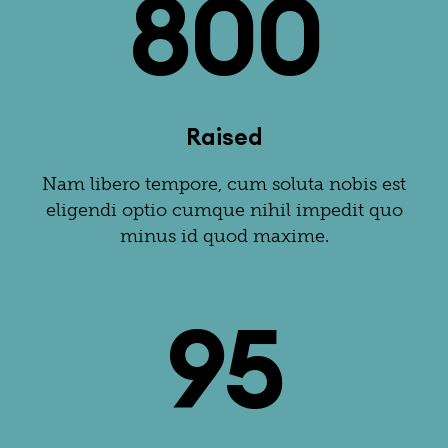
800
Raised
Nam libero tempore, cum soluta nobis est
eligendi optio cumque nihil impedit quo
minus id quod maxime.
95