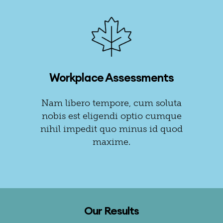
Workplace Assessments
Nam libero tempore, cum soluta
nobis est eligendi optio cumque
nihil impedit quo minus id quod
maxime.
Our Results