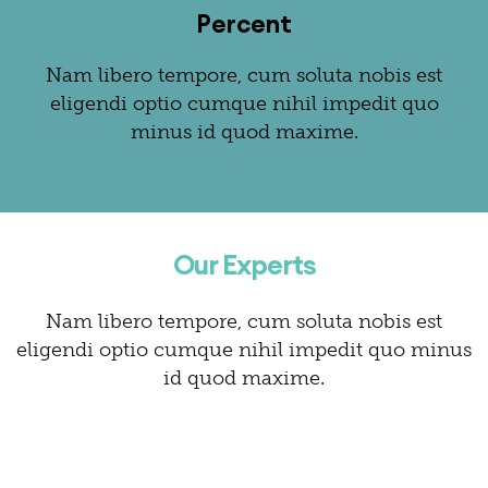
Percent
Nam libero tempore, cum soluta nobis est
eligendi optio cumque nihil impedit quo
minus id quod maxime.
Our Experts
Nam libero tempore, cum soluta nobis est
eligendi optio cumque nihil impedit quo minus
id quod maxime.